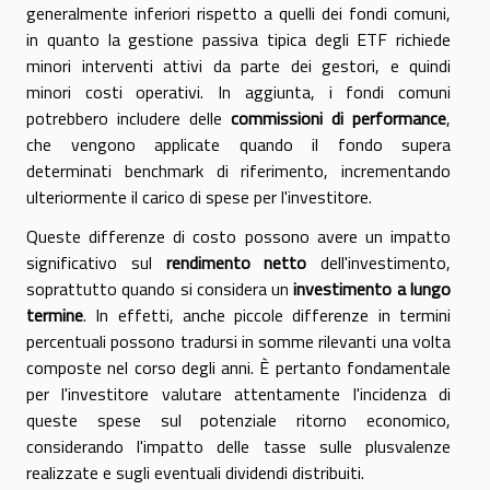
generalmente inferiori rispetto a quelli dei fondi comuni,
in quanto la gestione passiva tipica degli ETF richiede
minori interventi attivi da parte dei gestori, e quindi
minori costi operativi. In aggiunta, i fondi comuni
potrebbero includere delle
commissioni di performance
,
che vengono applicate quando il fondo supera
determinati benchmark di riferimento, incrementando
ulteriormente il carico di spese per l'investitore.
Queste differenze di costo possono avere un impatto
significativo sul
rendimento netto
dell'investimento,
soprattutto quando si considera un
investimento a lungo
termine
. In effetti, anche piccole differenze in termini
percentuali possono tradursi in somme rilevanti una volta
composte nel corso degli anni. È pertanto fondamentale
per l'investitore valutare attentamente l'incidenza di
queste spese sul potenziale ritorno economico,
considerando l'impatto delle tasse sulle plusvalenze
realizzate e sugli eventuali dividendi distribuiti.