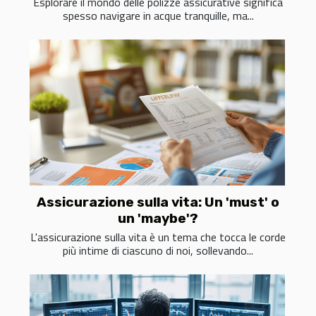
Esplorare il mondo delle polizze assicurative significa
spesso navigare in acque tranquille, ma...
Assicurazione sulla vita: Un 'must' o
un 'maybe'?
L'assicurazione sulla vita è un tema che tocca le corde
più intime di ciascuno di noi, sollevando...