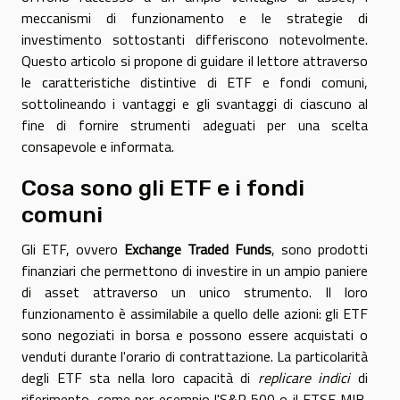
meccanismi di funzionamento e le strategie di
investimento sottostanti differiscono notevolmente.
Questo articolo si propone di guidare il lettore attraverso
le caratteristiche distintive di ETF e fondi comuni,
sottolineando i vantaggi e gli svantaggi di ciascuno al
fine di fornire strumenti adeguati per una scelta
consapevole e informata.
Cosa sono gli ETF e i fondi
comuni
Gli ETF, ovvero
Exchange Traded Funds
, sono prodotti
finanziari che permettono di investire in un ampio paniere
di asset attraverso un unico strumento. Il loro
funzionamento è assimilabile a quello delle azioni: gli ETF
sono negoziati in borsa e possono essere acquistati o
venduti durante l'orario di contrattazione. La particolarità
degli ETF sta nella loro capacità di
replicare indici
di
riferimento, come per esempio l'S&P 500 o il FTSE MIB,