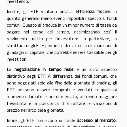
investendo.
Inoltre, gli ETF vantano un'alta
efficienza fiscale
, in
quanto generano meno eventi imponibili rispetto ai fondi
comuni. Questo si traduce in un minor numero di tasse da
pagare nel corso del tempo, ottimizzando così il
rendimento netto per l'investitore. In particolare, la
struttura degli ETF permette di evitare la distribuzione di
guadagni di capitale, che potrebbe essere tassabile per gli
investitori.
La
negoziazione in tempo reale
è un altro aspetto
distintivo degli ETF. A differenza dei fondi comuni, che
sono negoziati solo alla fine della giornata di trading, gli
ETF possono essere comprati e venduti in qualsiasi
momento durante le ore di mercato, offrendo maggiore
flessibilità e la possibilità di sfruttare le variazioni di
prezzo nell'arco della giornata.
Infine, gli ETF forniscono un facile
accesso al mercato
,
permettendo agli investitori di diversificare il proprio